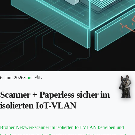
👍
6. Juni 2026
•
tools
•
-
Scanner + Paperless sicher im
isolierten IoT-VLAN
Brother-Netzwerkscanner im isolierten IoT-VLAN betreiben und