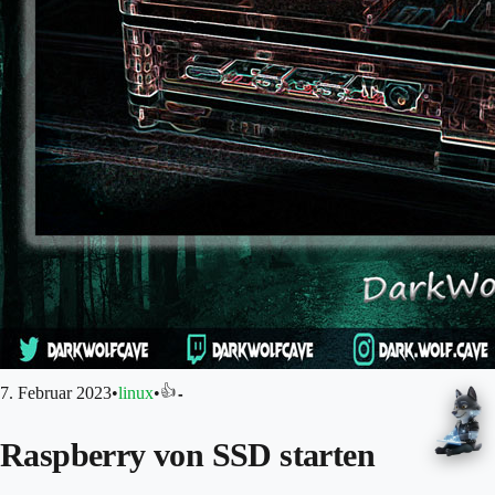
👍
7. Februar 2023
•
linux
•
-
Raspberry von SSD starten