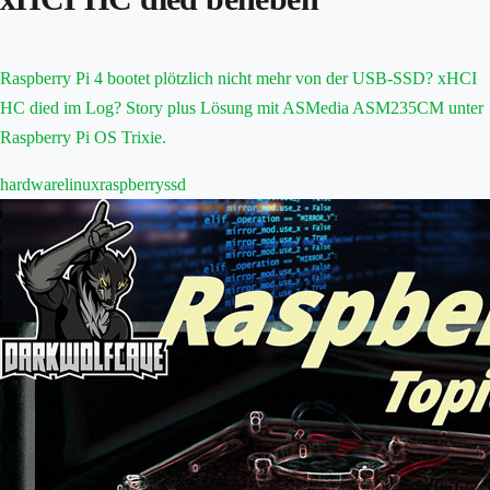
Raspberry Pi 4 bootet plötzlich nicht mehr von der USB-SSD? xHCI
HC died im Log? Story plus Lösung mit ASMedia ASM235CM unter
Raspberry Pi OS Trixie.
hardware
linux
raspberry
ssd