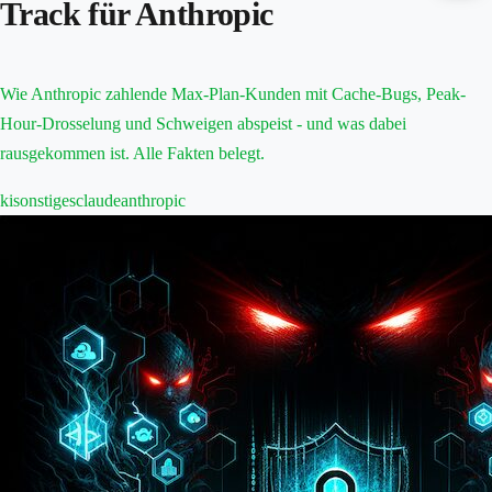
Track für Anthropic
Wie Anthropic zahlende Max-Plan-Kunden mit Cache-Bugs, Peak-
Hour-Drosselung und Schweigen abspeist - und was dabei
rausgekommen ist. Alle Fakten belegt.
ki
sonstiges
claude
anthropic