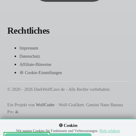
Rechtliches
Impressum
Datenschutz
Affiliate-Hinweise
🍪 Cookie-Einstellungen
© 2020 - 2026 DarkWolfCave.de - Alle Rechte vorbehalten
Ein Projekt von
WolfCoder
· Wolf-Grafiken: Gemini Nano Banana
Pro 🍌
🍪 Cookies
Wir nutzen Cookies für Funktionen und Verbesserungen.
Mehr erfahren