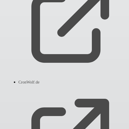
CronWolf.de