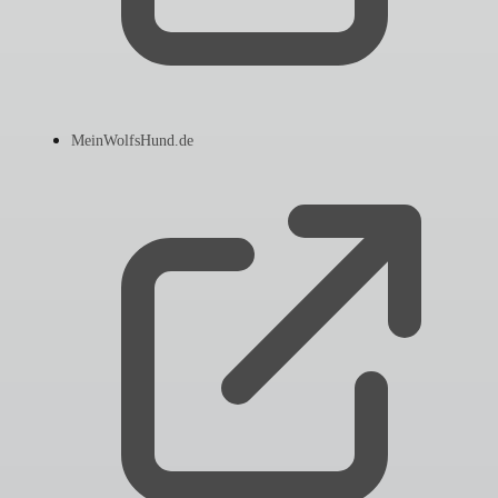
MeinWolfsHund.de