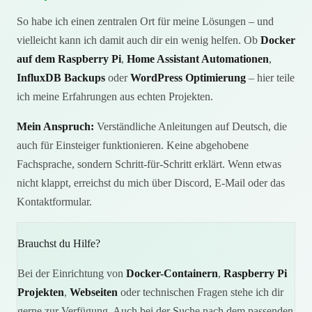
So habe ich einen zentralen Ort für meine Lösungen – und
vielleicht kann ich damit auch dir ein wenig helfen. Ob
Docker
auf dem Raspberry Pi
,
Home Assistant Automationen
,
InfluxDB Backups
oder
WordPress Optimierung
– hier teile
ich meine Erfahrungen aus echten Projekten.
Mein Anspruch:
Verständliche Anleitungen auf Deutsch, die
auch für Einsteiger funktionieren. Keine abgehobene
Fachsprache, sondern Schritt-für-Schritt erklärt. Wenn etwas
nicht klappt, erreichst du mich über Discord, E-Mail oder das
Kontaktformular.
Brauchst du Hilfe?
Bei der Einrichtung von
Docker-Containern
,
Raspberry Pi
Projekten
,
Webseiten
oder technischen Fragen stehe ich dir
gerne zur Verfügung. Auch bei der Suche nach dem passenden