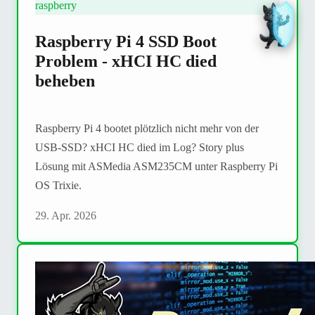
raspberry
Raspberry Pi 4 SSD Boot
Problem - xHCI HC died
beheben
Raspberry Pi 4 bootet plötzlich nicht mehr von der
USB-SSD? xHCI HC died im Log? Story plus
Lösung mit ASMedia ASM235CM unter Raspberry Pi
OS Trixie.
29. Apr. 2026