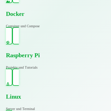
🐳
Docker
Container und Compose
🍓
Raspberry Pi
Projekte und Tutorials
🐧
Linux
Server und Terminal