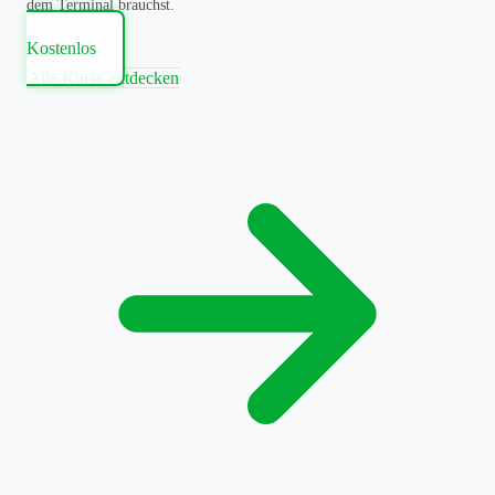
dem Terminal brauchst.
Kostenlos
Alle Kurse entdecken