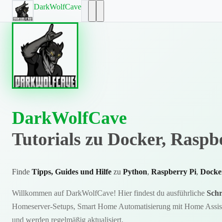
DarkWolfCave
DarkWolfCave
Tutorials zu Docker, Rasp
Finde
Tipps, Guides und Hilfe
zu
Python
,
Raspberry Pi
,
Docke
Willkommen auf DarkWolfCave! Hier findest du ausführliche
Schr
Homeserver-Setups, Smart Home Automatisierung mit Home Assistan
und werden regelmäßig aktualisiert.