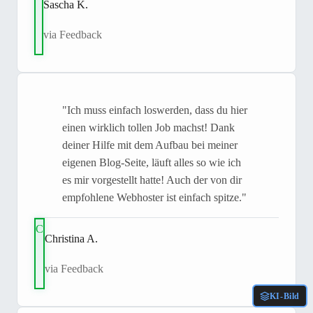
Sascha K.
via Feedback
"Ich muss einfach loswerden, dass du hier
einen wirklich tollen Job machst! Dank
deiner Hilfe mit dem Aufbau bei meiner
eigenen Blog-Seite, läuft alles so wie ich
es mir vorgestellt hatte! Auch der von dir
empfohlene Webhoster ist einfach spitze."
C
Christina A.
via Feedback
KI-Bild