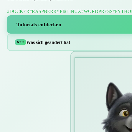
#DOCKER
#RASPBERRYPI
#LINUX
#WORDPRESS
#PYTHO
Tutorials entdecken
Was sich geändert hat
NEU