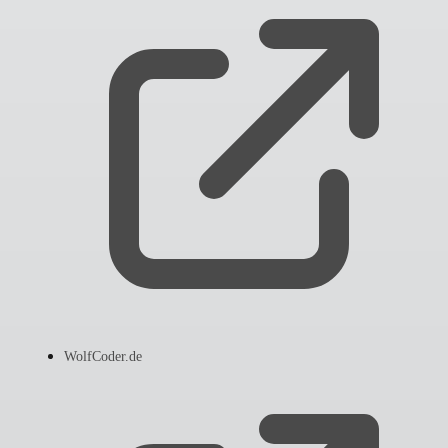
WolfCoder.de