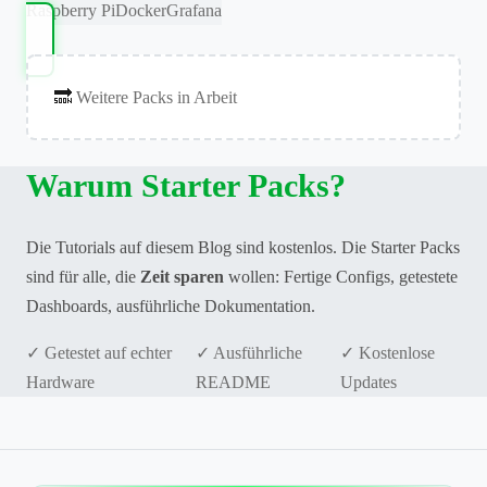
Raspberry Pi
Docker
Grafana
🔜
Weitere Packs in Arbeit
Warum Starter Packs?
Die Tutorials auf diesem Blog sind kostenlos. Die Starter Packs
sind für alle, die
Zeit sparen
wollen: Fertige Configs, getestete
Dashboards, ausführliche Dokumentation.
✓ Getestet auf echter
✓ Ausführliche
✓ Kostenlose
Hardware
README
Updates