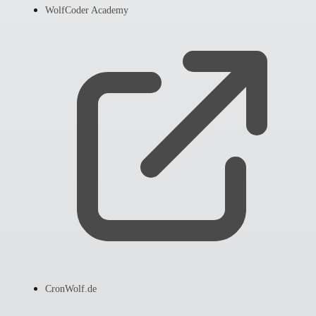
WolfCoder Academy
CronWolf.de