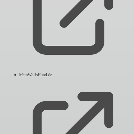
MeinWolfsHund.de