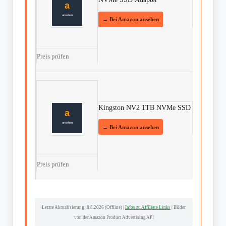
Preis prüfen
Kingston NV2 1TB NVMe SSD
Preis prüfen
Letzte Aktualisierung:
8.8.2026 (Offline)
|
Infos zu Affiliate Links
| Bilder
von der Amazon Product Advertising API