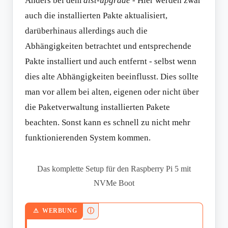
Anders bei dem
dist-upgrade
- Hier werden zwar
auch die installierten Pakte aktualisiert,
darüberhinaus allerdings auch die
Abhängigkeiten betrachtet und entsprechende
Pakte installiert und auch entfernt - selbst wenn
dies alte Abhängigkeiten beeinflusst. Dies sollte
man vor allem bei alten, eigenen oder nicht über
die Paketverwaltung installierten Pakete
beachten. Sonst kann es schnell zu nicht mehr
funktionierenden System kommen.
Das komplette Setup für den Raspberry Pi 5 mit
NVMe Boot
ⓘ
WERBUNG