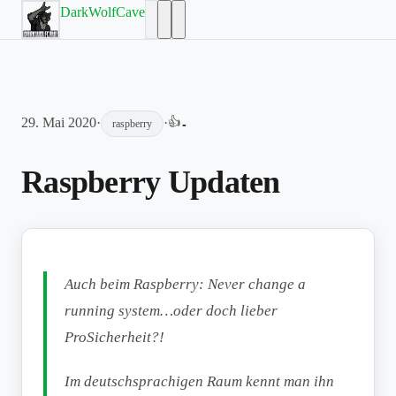
DarkWolfCave
29. Mai 2020
·
·
👍
-
raspberry
Raspberry Updaten
Auch beim Raspberry: Never change a
running system…oder doch lieber
ProSicherheit?!
Im deutschsprachigen Raum kennt man ihn