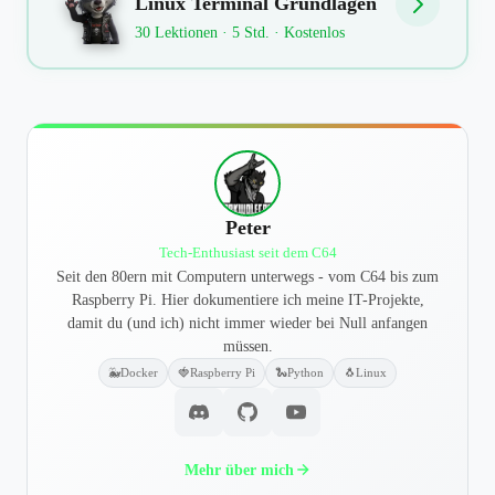
Linux Terminal Grundlagen
30 Lektionen · 5 Std. · Kostenlos
Peter
Tech-Enthusiast seit dem C64
Seit den 80ern mit Computern unterwegs - vom C64 bis zum
Raspberry Pi. Hier dokumentiere ich meine IT-Projekte,
damit du (und ich) nicht immer wieder bei Null anfangen
müssen.
🐳
Docker
🍓
Raspberry Pi
🐍
Python
🐧
Linux
Mehr über mich