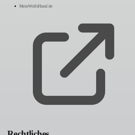
MeinWolfsHund.de
Rechtliches