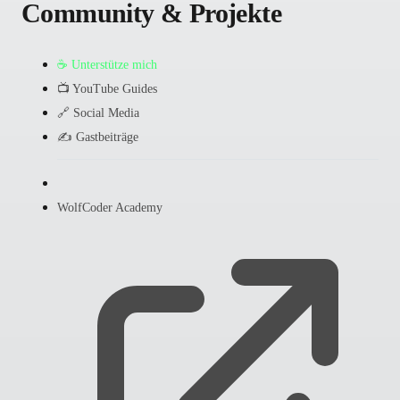
Community & Projekte
☕ Unterstütze mich
📺 YouTube Guides
🔗 Social Media
✍️ Gastbeiträge
WolfCoder Academy