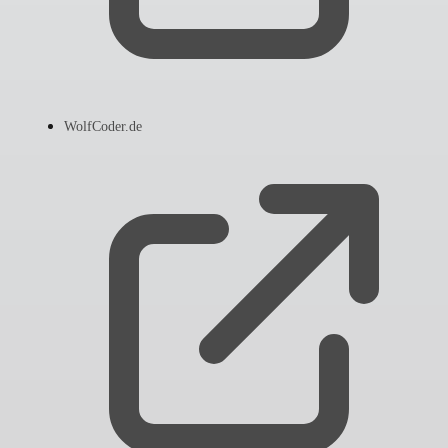
WolfCoder.de