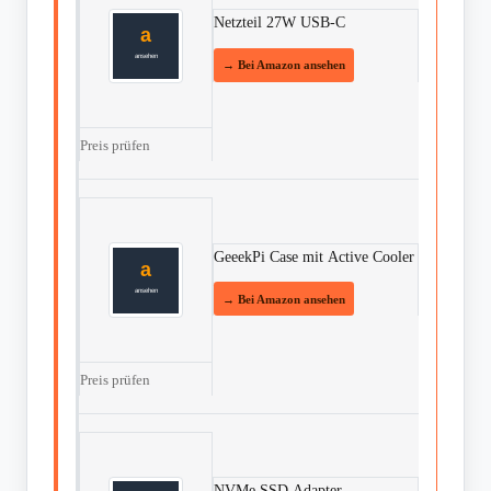
Netzteil 27W USB-C
Preis prüfen
GeeekPi Case mit Active Cooler
Preis prüfen
NVMe SSD Adapter