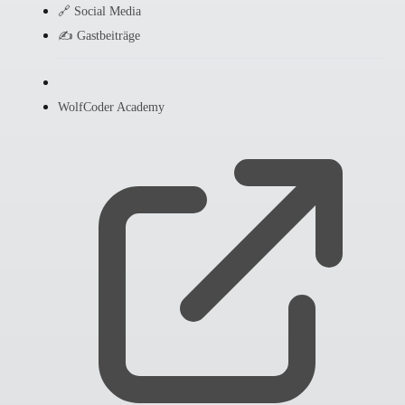
🔗 Social Media
✍️ Gastbeiträge
WolfCoder Academy