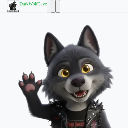
DarkWolfCave