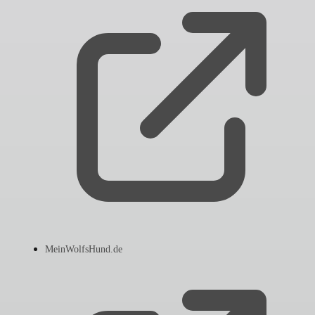
MeinWolfsHund.de