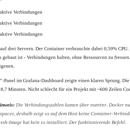
aktive Verbindungen
aktive Verbindungen
aktive Verbindungen
auf drei Servern. Der Container verbrauchte dabei 0,59% CPU.
s gebaut ist - Verbindungen halten, ohne Ressourcen zu fressen
igenen.
-Panel im Grafana-Dashboard zeigte einen klaren Sprung. Die 
 8,7 Minuten. Nicht schlecht für ein Projekt mit ~600 Zeilen Co
inweis:
Die Verbindungszahlen kamen über
. Docker nu
nsenter
paces, deshalb zeigt
auf dem Host keine Container-Verbin
ss
essh-Image hat kein
installiert. Der funktionierende Befehl:
ss