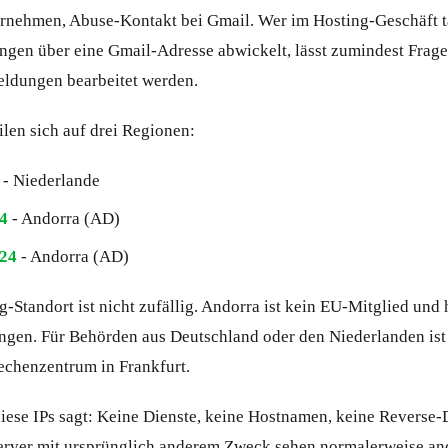
ernehmen, Abuse-Kontakt bei Gmail. Wer im Hosting-Geschäft tä
en über eine Gmail-Adresse abwickelt, lässt zumindest Frage
eldungen bearbeitet werden.
ilen sich auf drei Regionen:
- Niederlande
24
- Andorra (AD)
/24
- Andorra (AD)
-Standort ist nicht zufällig. Andorra ist kein EU-Mitglied und 
ngen. Für Behörden aus Deutschland oder den Niederlanden ist
Rechenzentrum in Frankfurt.
ese IPs sagt: Keine Dienste, keine Hostnamen, keine Reverse-
erver mit ursprünglich anderem Zweck sehen normalerweise and