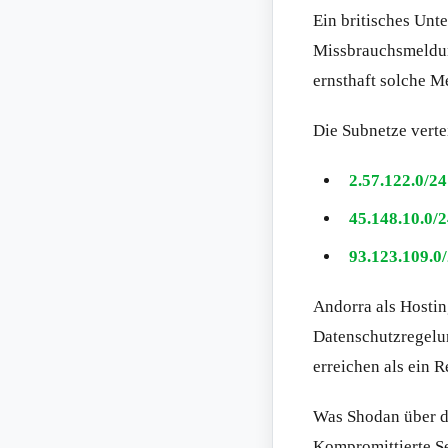
Ein britisches Unt
Missbrauchsmeldung
ernsthaft solche M
Die Subnetze verte
2.57.122.0/24
45.148.10.0/
93.123.109.0
Andorra als Hosting
Datenschutzregelu
erreichen als ein 
Was Shodan über di
Kompromittierte S