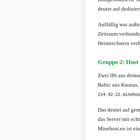
deutet auf dedizier
Auffällig war außer
Zeitraum verbunden
Heimrechnern verhäl
Gruppe 2: Host 
Zwei IPs aus demse
Baltic aus Kaunas,
224-92-22.mineho
Das deutet auf gem
das Server mit ech
Minehost.eu ist ei