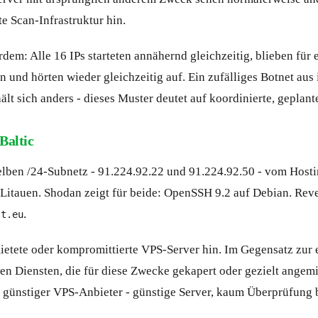
te Scan-Infrastruktur hin.
dem: Alle 16 IPs starteten annähernd gleichzeitig, blieben für 
 und hörten wieder gleichzeitig auf. Ein zufälliges Botnet aus 
t sich anders - dieses Muster deutet auf koordinierte, geplante
Baltic
lben /24-Subnetz - 91.224.92.22 und 91.224.92.50 - vom Host
 Litauen. Shodan zeigt für beide: OpenSSH 9.2 auf Debian. Re
.
st.eu
ietete oder kompromittierte VPS-Server hin. Im Gegensatz zur 
ten Diensten, die für diese Zwecke gekapert oder gezielt angem
n günstiger VPS-Anbieter - günstige Server, kaum Überprüfung