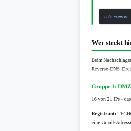
sudo
 nsenter
 
Wer steckt hi
Beim Nachschlagen 
Reverse-DNS. Drei
Gruppe 1: DM
16 von 21 IPs - da
Registrant:
TECHO
eine Gmail-Adress