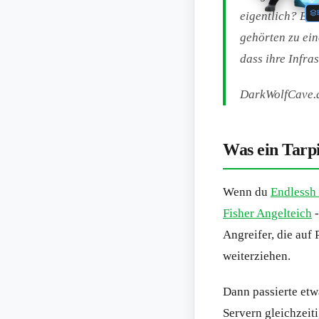
eigentlich? Ein
gehörten zu ei
dass ihre Infra
DarkWolfCave.
Was ein Tarpi
Wenn du
Endlessh 
Fisher Angelteich
-
Angreifer, die auf
weiterziehen.
Dann passierte etw
Servern gleichzeit