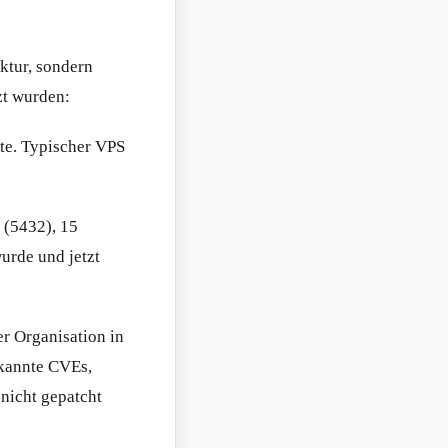
uktur, sondern
zt wurden:
te. Typischer VPS
 (5432), 15
urde und jetzt
r Organisation in
ekannte CVEs,
 nicht gepatcht