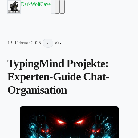
DarkWolfCave
13. Februar 2025
·
·
👍
-
ki
TypingMind Projekte:
Experten-Guide Chat-
Organisation