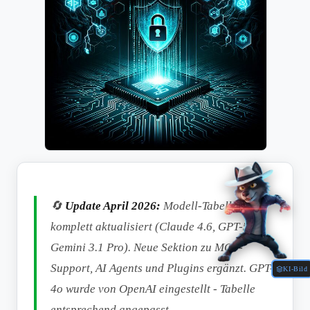
🔄
Update April 2026:
Modell-Tabelle
komplett aktualisiert (Claude 4.6, GPT-5.3,
Gemini 3.1 Pro). Neue Sektion zu MCP-
Support, AI Agents und Plugins ergänzt. GPT-
KI-Bild
4o wurde von OpenAI eingestellt - Tabelle
entsprechend angepasst.