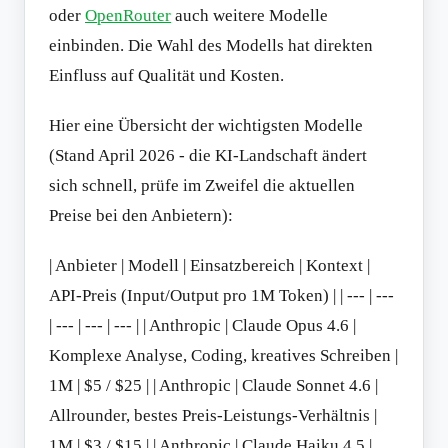
oder
OpenRouter
auch weitere Modelle
einbinden. Die Wahl des Modells hat direkten
Einfluss auf Qualität und Kosten.
Hier eine Übersicht der wichtigsten Modelle
(Stand April 2026 - die KI-Landschaft ändert
sich schnell, prüfe im Zweifel die aktuellen
Preise bei den Anbietern):
| Anbieter | Modell | Einsatzbereich | Kontext |
API-Preis (Input/Output pro 1M Token) | | --- | ---
| --- | --- | --- | | Anthropic | Claude Opus 4.6 |
Komplexe Analyse, Coding, kreatives Schreiben |
1M | $5 / $25 | | Anthropic | Claude Sonnet 4.6 |
Allrounder, bestes Preis-Leistungs-Verhältnis |
1M | $3 / $15 | | Anthropic | Claude Haiku 4.5 |