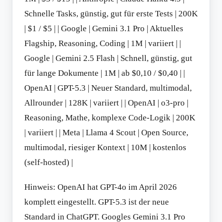
Schnelle Tasks, günstig, gut für erste Tests | 200K
| $1 / $5 | | Google | Gemini 3.1 Pro | Aktuelles
Flagship, Reasoning, Coding | 1M | variiert | |
Google | Gemini 2.5 Flash | Schnell, günstig, gut
für lange Dokumente | 1M | ab $0,10 / $0,40 | |
OpenAI | GPT-5.3 | Neuer Standard, multimodal,
Allrounder | 128K | variiert | | OpenAI | o3-pro |
Reasoning, Mathe, komplexe Code-Logik | 200K
| variiert | | Meta | Llama 4 Scout | Open Source,
multimodal, riesiger Kontext | 10M | kostenlos
(self-hosted) |
Hinweis: OpenAI hat GPT-4o im April 2026
komplett eingestellt. GPT-5.3 ist der neue
Standard in ChatGPT. Googles Gemini 3.1 Pro