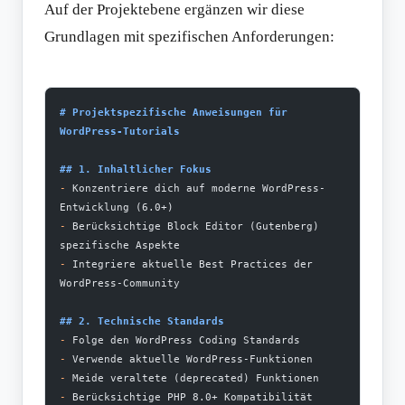
Auf der Projektebene ergänzen wir diese
Grundlagen mit spezifischen Anforderungen:
# Projektspezifische Anweisungen für 
WordPress-Tutorials
## 1. Inhaltlicher Fokus
-
 Konzentriere dich auf moderne WordPress-
Entwicklung (6.0+)
-
 Berücksichtige Block Editor (Gutenberg) 
spezifische Aspekte
-
 Integriere aktuelle Best Practices der 
WordPress-Community
## 2. Technische Standards
-
 Folge den WordPress Coding Standards
-
 Verwende aktuelle WordPress-Funktionen
-
 Meide veraltete (deprecated) Funktionen
-
 Berücksichtige PHP 8.0+ Kompatibilität