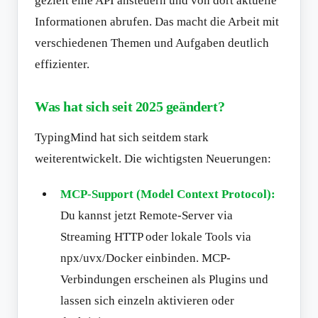
gezielt eine API ansteuern und von dort aktuelle
Informationen abrufen. Das macht die Arbeit mit
verschiedenen Themen und Aufgaben deutlich
effizienter.
Was hat sich seit 2025 geändert?
TypingMind hat sich seitdem stark
weiterentwickelt. Die wichtigsten Neuerungen:
MCP-Support (Model Context Protocol):
Du kannst jetzt Remote-Server via
Streaming HTTP oder lokale Tools via
npx/uvx/Docker einbinden. MCP-
Verbindungen erscheinen als Plugins und
lassen sich einzeln aktivieren oder