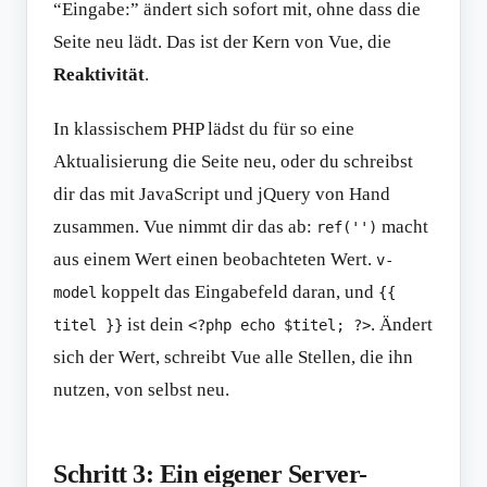
“Eingabe:” ändert sich sofort mit, ohne dass die
Seite neu lädt. Das ist der Kern von Vue, die
Reaktivität
.
In klassischem PHP lädst du für so eine
Aktualisierung die Seite neu, oder du schreibst
dir das mit JavaScript und jQuery von Hand
zusammen. Vue nimmt dir das ab:
macht
ref('')
aus einem Wert einen beobachteten Wert.
v-
koppelt das Eingabefeld daran, und
model
{{
ist dein
. Ändert
titel }}
<?php echo $titel; ?>
sich der Wert, schreibt Vue alle Stellen, die ihn
nutzen, von selbst neu.
Schritt 3: Ein eigener Server-