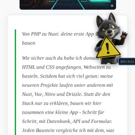
Von PHP zu Nuxt: deine erste App selbst
bauen
Wie sicher auch du habe ich damals mit PHP,
KI-Bild
HTML und CSS angefangen, Webseiten zu
basteln. Seitdem hat sich viel getan: meine
neueren Projekte laufen unter anderem mit
Nuxt, Vue, Nitro und Drizzle. Statt dir den
Stack nur zu erklären, bauen wir hier
zusammen eine kleine App - Schritt für
Schritt, mit Datenbank, API und Formular.
Jeden Baustein vergleiche ich mit dem, was