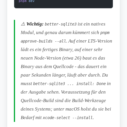
pnpm
 dev
⚠️
Wichtig:
ist ein natives
better-sqlite3
Modul, und genau darum kümmert sich
pnpm
. Auf einer LTS-Version
approve-builds --all
lädt es ein fertiges Binary, auf einer sehr
neuen Node-Version (etwa 26) baut es das
Binary aus dem Quellcode - das dauert ein
paar Sekunden länger, läuft aber durch. Du
musst
in
better-sqlite3 ... install: Done
der Ausgabe sehen. Voraussetzung für den
Quellcode-Build sind die Build-Werkzeuge
deines Systems; unter macOS holst du sie bei
Bedarf mit
.
xcode-select --install