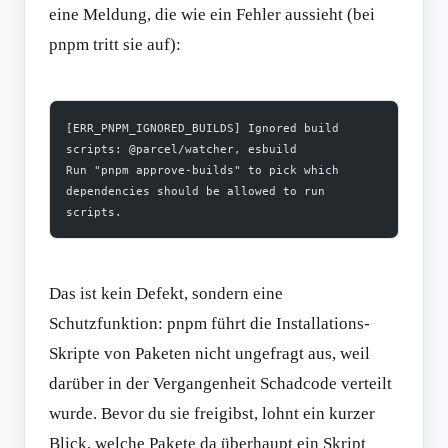
eine Meldung, die wie ein Fehler aussieht (bei
pnpm tritt sie auf):
[ERR_PNPM_IGNORED_BUILDS] Ignored build 
scripts: @parcel/watcher, esbuild
Run "pnpm approve-builds" to pick which 
dependencies should be allowed to run 
scripts.
Das ist kein Defekt, sondern eine
Schutzfunktion: pnpm führt die Installations-
Skripte von Paketen nicht ungefragt aus, weil
darüber in der Vergangenheit Schadcode verteilt
wurde. Bevor du sie freigibst, lohnt ein kurzer
Blick, welche Pakete da überhaupt ein Skript