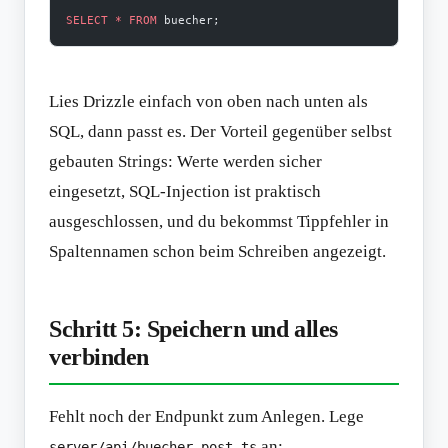
SELECT
 *
 FROM
 buecher;
Lies Drizzle einfach von oben nach unten als
SQL, dann passt es. Der Vorteil gegenüber selbst
gebauten Strings: Werte werden sicher
eingesetzt, SQL-Injection ist praktisch
ausgeschlossen, und du bekommst Tippfehler in
Spaltennamen schon beim Schreiben angezeigt.
Schritt 5: Speichern und alles
verbinden
Fehlt noch der Endpunkt zum Anlegen. Lege
an:
server/api/buecher.post.ts