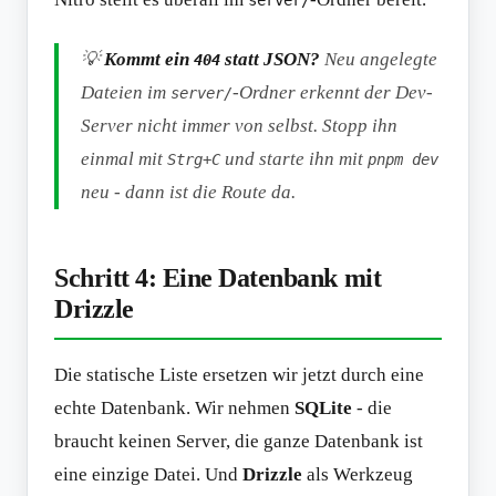
server/
💡
Kommt ein
statt JSON?
Neu angelegte
404
Dateien im
-Ordner erkennt der Dev-
server/
Server nicht immer von selbst. Stopp ihn
einmal mit
und starte ihn mit
Strg+C
pnpm dev
neu - dann ist die Route da.
Schritt 4: Eine Datenbank mit
Drizzle
Die statische Liste ersetzen wir jetzt durch eine
echte Datenbank. Wir nehmen
SQLite
- die
braucht keinen Server, die ganze Datenbank ist
eine einzige Datei. Und
Drizzle
als Werkzeug