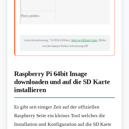
Preis prüfen
Letzte Aktualisierung:
7.8.2026 (Offline)
|
Infos zu Affiliate Links
| Bilder
von der Amazon Product Advertising API
Raspberry Pi 64bit Image
downloaden und auf die SD Karte
installieren
Es gibt seit einiger Zeit auf der offiziellen
Raspberry Seite ein kleines Tool welches die
Installation und Konfiguration auf die SD Karte