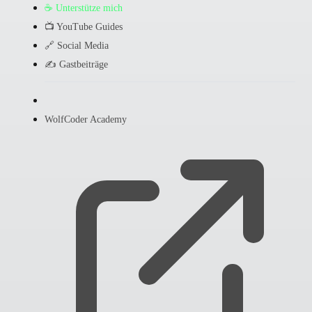
☕ Unterstütze mich
📺 YouTube Guides
🔗 Social Media
✍️ Gastbeiträge
WolfCoder Academy