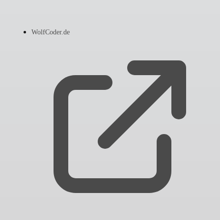
WolfCoder.de