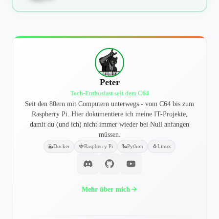
Peter
Tech-Enthusiast seit dem C64
Seit den 80ern mit Computern unterwegs - vom C64 bis zum
Raspberry Pi. Hier dokumentiere ich meine IT-Projekte,
damit du (und ich) nicht immer wieder bei Null anfangen
müssen.
🐳
Docker
🍓
Raspberry Pi
🐍
Python
🐧
Linux
Mehr über mich