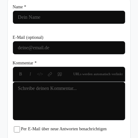
Name *
E-Mail
(optional)
Kommentar *
B
I
</>
URLs werden automatisch verlinkt
Per E-Mail über neue Antworten benachrichtigen