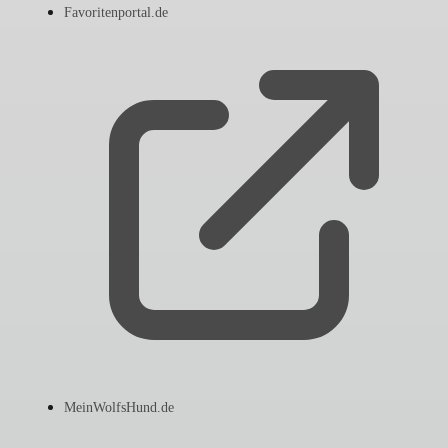
Favoritenportal.de
MeinWolfsHund.de