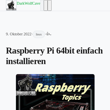
DarkWolfCave
9. Oktober 2022
·
·
👍
-
linux
Raspberry Pi 64bit einfach
installieren