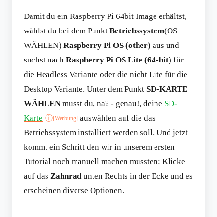
Damit du ein Raspberry Pi 64bit Image erhältst,
wählst du bei dem Punkt
Betriebssystem
(OS
WÄHLEN)
Raspberry Pi OS (other)
aus und
suchst nach
Raspberry Pi OS Lite (64-bit)
für
die Headless Variante oder die nicht Lite für die
Desktop Variante. Unter dem Punkt
SD-KARTE
WÄHLEN
musst du, na? - genau!, deine
SD-
Karte
auswählen auf die das
ⓘ
[Werbung]
Betriebssystem installiert werden soll. Und jetzt
kommt ein Schritt den wir in unserem ersten
Tutorial noch manuell machen mussten: Klicke
auf das
Zahnrad
unten Rechts in der Ecke und es
erscheinen diverse Optionen.