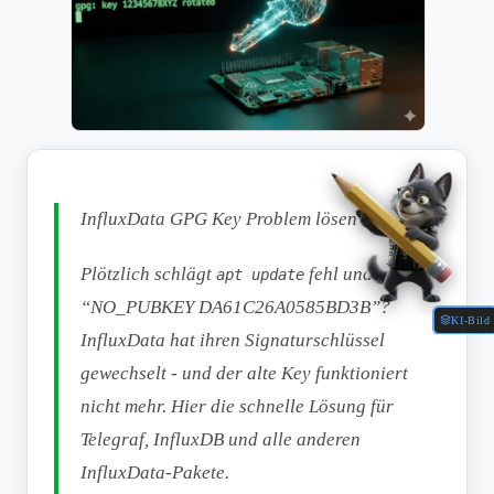
InfluxData GPG Key Problem lösen
Plötzlich schlägt
fehl und meldet
apt update
“NO_PUBKEY DA61C26A0585BD3B”?
KI-Bild
InfluxData hat ihren Signaturschlüssel
gewechselt - und der alte Key funktioniert
nicht mehr. Hier die schnelle Lösung für
Telegraf, InfluxDB und alle anderen
InfluxData-Pakete.