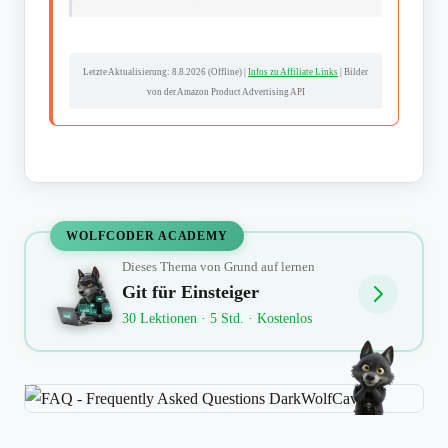
Letzte Aktualisierung:
8.8.2026 (Offline)
|
Infos zu Affiliate Links
| Bilder
von der Amazon Product Advertising API
WOLFCODER ACADEMY
Dieses Thema von Grund auf lernen
Git für Einsteiger
30 Lektionen · 5 Std. · Kostenlos