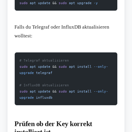
sudo
 apt
 update
 && 
sudo
 apt
 upgrade
 -y
Falls du Telegraf oder InfluxDB aktualisieren
wolltest:
# Telegraf aktualisieren
sudo
 apt
 update
 && 
sudo
 apt
 install
 --only-
upgrade
 telegraf
# InfluxDB aktualisieren
sudo
 apt
 update
 && 
sudo
 apt
 install
 --only-
upgrade
 influxdb
Prüfen ob der Key korrekt