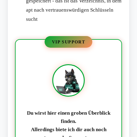
gespeichert - das ist das Verzeichnis, in dem
apt nach vertrauenswürdigen Schlüsseln
sucht
VIP SUPPORT
Du wirst hier einen groben Überblick
finden.
Allerdings biete ich dir auch noch