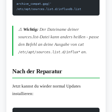
archive_compat.gpg|'
/etc/apt/sources.list.d/influxdb.list
⚠️
Wichtig:
Der Dateiname deiner
sources.list-Datei kann anders heißen - passe
den Befehl an deine Ausgabe von
cat
an.
/etc/apt/sources.list.d/influx*
Nach der Reparatur
Jetzt kannst du wieder normal Updates
installieren: