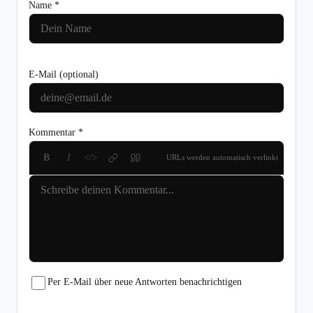
Name *
E-Mail
(optional)
Kommentar *
B
I
</>
URLs werden automatisch verlinkt
Per E-Mail über neue Antworten benachrichtigen