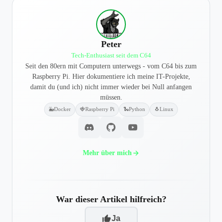
Peter
Tech-Enthusiast seit dem C64
Seit den 80ern mit Computern unterwegs - vom C64 bis zum
Raspberry Pi. Hier dokumentiere ich meine IT-Projekte,
damit du (und ich) nicht immer wieder bei Null anfangen
müssen.
🐳
Docker
🍓
Raspberry Pi
🐍
Python
🐧
Linux
Mehr über mich
War dieser Artikel hilfreich?
Ja