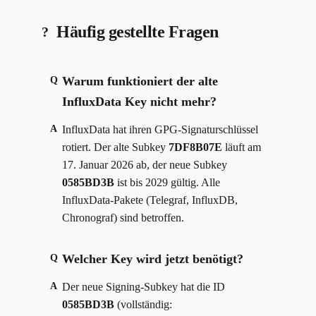
Häufig gestellte Fragen
Warum funktioniert der alte
Q
InfluxData Key nicht mehr?
A
InfluxData hat ihren GPG-Signaturschlüssel
rotiert. Der alte Subkey
7DF8B07E
läuft am
17. Januar 2026 ab, der neue Subkey
0585BD3B
ist bis 2029 gültig. Alle
InfluxData-Pakete (Telegraf, InfluxDB,
Chronograf) sind betroffen.
Welcher Key wird jetzt benötigt?
Q
A
Der neue Signing-Subkey hat die ID
0585BD3B
(vollständig: