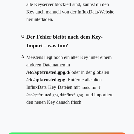
alle Keyserver blockiert sind, kannst du den
Key auch manuell von der InfluxData-Website
herunterladen.
Der Fehler bleibt nach dem Key-
Q
Import - was tun?
A
Meistens liegt noch ein alter Key unter einem
anderen Dateinamen in
/etc/apt/trusted.gpg.d/
oder in der globalen
/etc/apt/trusted.gpg
. Entferne alle alten
InfluxData-Key-Dateien mit
sudo rm -f
und importiere
/etc/apt/trusted.gpg.d/influx*.gpg
den neuen Key danach frisch.