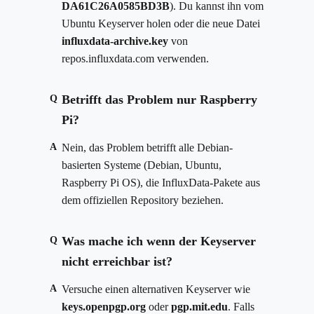
DA61C26A0585BD3B
). Du kannst ihn vom
Ubuntu Keyserver holen oder die neue Datei
influxdata-archive.key
von
repos.influxdata.com verwenden.
Betrifft das Problem nur Raspberry
Q
Pi?
A
Nein, das Problem betrifft alle Debian-
basierten Systeme (Debian, Ubuntu,
Raspberry Pi OS), die InfluxData-Pakete aus
dem offiziellen Repository beziehen.
Was mache ich wenn der Keyserver
Q
nicht erreichbar ist?
A
Versuche einen alternativen Keyserver wie
keys.openpgp.org
oder
pgp.mit.edu
. Falls