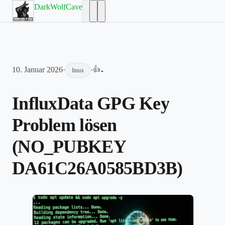
DarkWolfCave
10. Januar 2026
·
·
👍
-
linux
InfluxData GPG Key
Problem lösen
(NO_PUBKEY
DA61C26A0585BD3B)