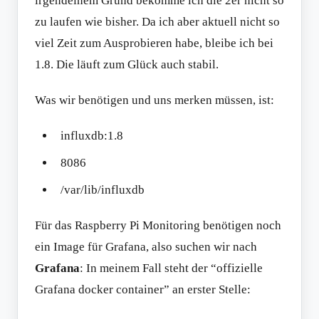
irgendeinem Grund bekomme ich die 2er nicht so
zu laufen wie bisher. Da ich aber aktuell nicht so
viel Zeit zum Ausprobieren habe, bleibe ich bei
1.8. Die läuft zum Glück auch stabil.
Was wir benötigen und uns merken müssen, ist:
influxdb:1.8
8086
/var/lib/influxdb
Für das Raspberry Pi Monitoring benötigen noch
ein Image für Grafana, also suchen wir nach
Grafana
: In meinem Fall steht der “offizielle
Grafana docker container” an erster Stelle: