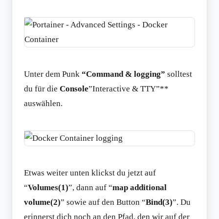
Unter dem Punk
“Command & logging”
solltest
du für die
Console
”Interactive & TTY”**
auswählen.
Etwas weiter unten klickst du jetzt auf
“
Volumes(1)
”, dann auf “
map additional
volume(2)
” sowie auf den Button “
Bind(3)
”. Du
erinnerst dich noch an den Pfad, den wir auf der