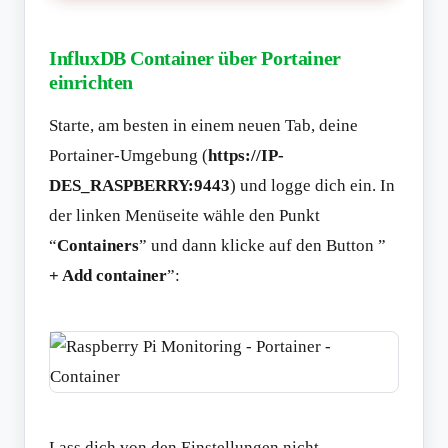
InfluxDB Container über Portainer
einrichten
Starte, am besten in einem neuen Tab, deine
Portainer-Umgebung (
https://IP-
DES_RASPBERRY:9443
) und logge dich ein. In
der linken Menüseite wähle den Punkt
“
Containers
” und dann klicke auf den Button ”
+ Add container
”:
Lass dich von den Einstellungen nicht