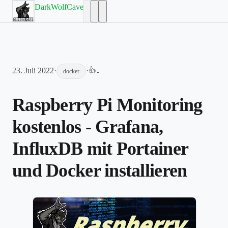
DarkWolfCave
23. Juli 2022
·
·
👍
-
docker
Raspberry Pi Monitoring
kostenlos - Grafana,
InfluxDB mit Portainer
und Docker installieren