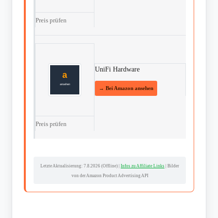
Preis prüfen
UniFi Hardware
Preis prüfen
Letzte Aktualisierung:
7.8.2026 (Offline)
|
Infos zu Affiliate Links
| Bilder
von der Amazon Product Advertising API