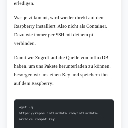
erledigen.
Was jetzt kommt, wird wieder direkt auf dem
Raspberry installiert. Also nicht als Container.
Dazu wie immer per SSH mit deinem pi
verbinden.
Damit wir Zugriff auf die Quelle von influxDB
haben, um uns Pakete herunterladen zu können,
besorgen wir uns einen Key und speichern ihn
auf dem Raspberry:
wget -q 
https://repos.influxdata.com/influxdata-
archive_compat.key