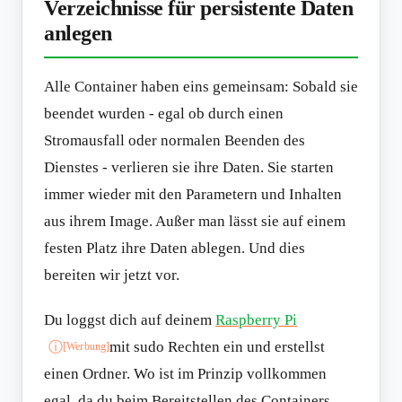
Verzeichnisse für persistente Daten
anlegen
Alle Container haben eins gemeinsam: Sobald sie
beendet wurden - egal ob durch einen
Stromausfall oder normalen Beenden des
Dienstes - verlieren sie ihre Daten. Sie starten
immer wieder mit den Parametern und Inhalten
aus ihrem Image. Außer man lässt sie auf einem
festen Platz ihre Daten ablegen. Und dies
bereiten wir jetzt vor.
Du loggst dich auf deinem
Raspberry Pi
mit sudo Rechten ein und erstellst
ⓘ
[Werbung]
einen Ordner. Wo ist im Prinzip vollkommen
egal, da du beim Bereitstellen des Containers