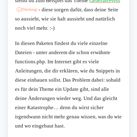
siehst du zum Beispiel das Theme
GeneratePress
- diese sorgen dafür, dass deine Seite
ⓘ
[Werbung]
so aussieht, wie sie halt aussieht und natürlich
noch viel mehr. :-)
In diesen Paketen findest du viele einzelne
Dateien - unter anderem die schon erwähnte
functions.php. Im Internet gibt es viele
Anleitungen, die dir erklären, wie du Snippets in
diese einbauen sollst. Das Problem dabei: sobald
es für dein Theme ein Update gibt, sind alle
deine Änderungen wieder weg. Und das gleicht
einer Katastrophe… denn du wirst sicher
irgendwann nicht mehr genau wissen, was du wie
und wo eingebaut hast.