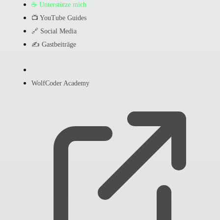
☕ Unterstütze mich
📺 YouTube Guides
🔗 Social Media
✍️ Gastbeiträge
WolfCoder Academy