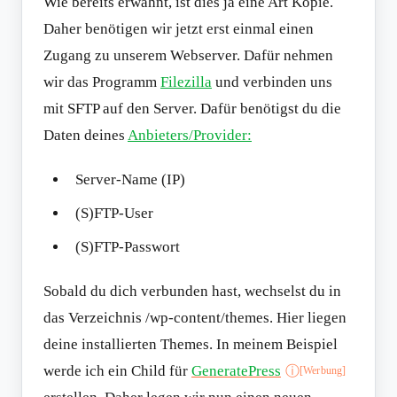
Wie bereits erwähnt, ist dies ja eine Art Kopie.
Daher benötigen wir jetzt erst einmal einen
Zugang zu unserem Webserver. Dafür nehmen
wir das Programm
Filezilla
und verbinden uns
mit SFTP auf den Server. Dafür benötigst du die
Daten deines
Anbieters/Provider:
Server-Name (IP)
(S)FTP-User
(S)FTP-Passwort
Sobald du dich verbunden hast, wechselst du in
das Verzeichnis /wp-content/themes. Hier liegen
deine installierten Themes. In meinem Beispiel
werde ich ein Child für
GeneratePress
ⓘ
[Werbung]