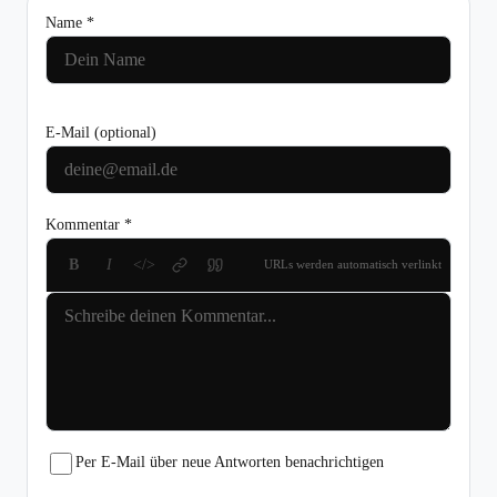
Name *
E-Mail
(optional)
Kommentar *
B
I
</>
URLs werden automatisch verlinkt
Per E-Mail über neue Antworten benachrichtigen