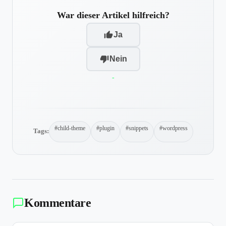
War dieser Artikel hilfreich?
Ja
Nein
-
#child-theme
#plugin
#snippets
#wordpress
Tags:
Kommentare