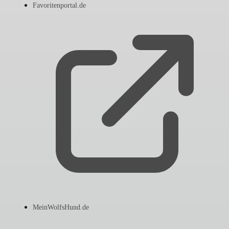
Favoritenportal.de
MeinWolfsHund.de