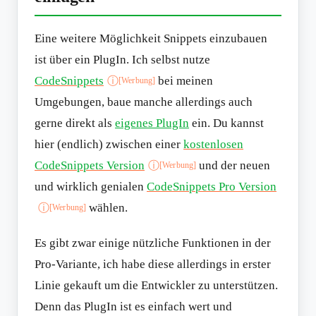
Eine weitere Möglichkeit Snippets einzubauen
ist über ein PlugIn. Ich selbst nutze
CodeSnippets
bei meinen
ⓘ
[Werbung]
Umgebungen, baue manche allerdings auch
gerne direkt als
eigenes PlugIn
ein. Du kannst
hier (endlich) zwischen einer
kostenlosen
CodeSnippets Version
und der neuen
ⓘ
[Werbung]
und wirklich genialen
CodeSnippets Pro Version
wählen.
ⓘ
[Werbung]
Es gibt zwar einige nützliche Funktionen in der
Pro-Variante, ich habe diese allerdings in erster
Linie gekauft um die Entwickler zu unterstützen.
Denn das PlugIn ist es einfach wert und