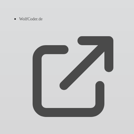
WolfCoder.de