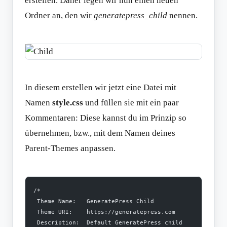
erstellen. Daher legen wir nun einen neuen
Ordner an, den wir
generatepress_child
nennen.
In diesem erstellen wir jetzt eine Datei mit
Namen
style.css
und füllen sie mit ein paar
Kommentaren: Diese kannst du im Prinzip so
übernehmen, bzw., mit dem Namen deines
Parent-Themes anpassen.
/*
 Theme Name:   GeneratePress Child
 Theme URI:    https://generatepress.com
 Description:  Default GeneratePress child 