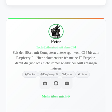
Peter
Tech-Enthusiast seit dem C64
Seit den 80ern mit Computern unterwegs - vom C64 bis zum
Raspberry Pi. Hier dokumentiere ich meine IT-Projekte,
damit du (und ich) nicht immer wieder bei Null anfangen
müssen.
🐳
Docker
🍓
Raspberry Pi
🐍
Python
🐧
Linux
Mehr über mich