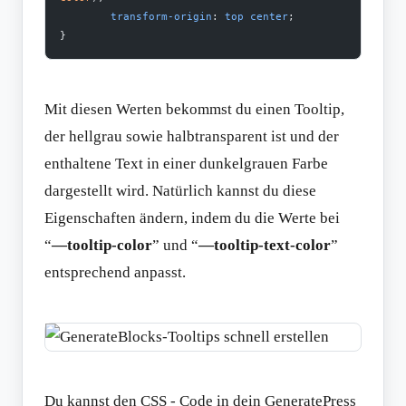
	transform-origin
: 
top
 center
;
}
Mit diesen Werten bekommst du einen Tooltip,
der hellgrau sowie halbtransparent ist und der
enthaltene Text in einer dunkelgrauen Farbe
dargestellt wird. Natürlich kannst du diese
Eigenschaften ändern, indem du die Werte bei
“
—tooltip-color
” und “
—tooltip-text-color
”
entsprechend anpasst.
Du kannst den CSS - Code in dein GeneratePress