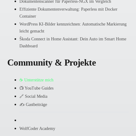
Dokumentenscanner für Paperless-NGX im Vergleich
Effiziente Dokumentenverwaltung: Paperless mit Docker
Container
WordPress KI-Bilder kennzeichnen: Automatische Markierung
leicht gemacht
Škoda Connect in Home Assistant: Dein Auto im Smart Home
Dashboard
Community & Projekte
☕ Unterstütze mich
📺 YouTube Guides
🔗 Social Media
✍️ Gastbeiträge
WolfCoder Academy