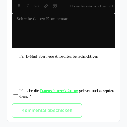
B
I
</>
URLs werden automatisch verlinkt
Per E-Mail über neue Antworten benachrichtigen
Ich habe die
Datenschutzerklärung
gelesen und akzeptiere
diese. *
Kommentar abschicken