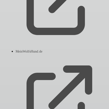
MeinWolfsHund.de