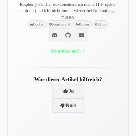
Raspberry Pi. Hier dokumentiere ich meine IT-Projekte,
damit du (und ich) nicht immer wieder bei Null anfangen
müssen.
🐳
Docker
🍓
Raspberry Pi
🐍
Python
🐧
Linux
Mehr über mich
War dieser Artikel hilfreich?
Ja
Nein
-