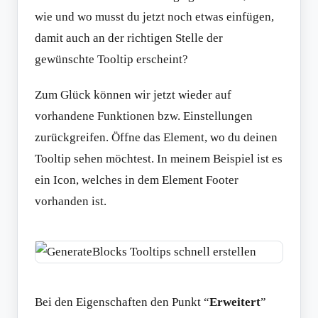
wie und wo musst du jetzt noch etwas einfügen,
damit auch an der richtigen Stelle der
gewünschte Tooltip erscheint?
Zum Glück können wir jetzt wieder auf
vorhandene Funktionen bzw. Einstellungen
zurückgreifen. Öffne das Element, wo du deinen
Tooltip sehen möchtest. In meinem Beispiel ist es
ein Icon, welches in dem Element Footer
vorhanden ist.
Bei den Eigenschaften den Punkt “
Erweitert
”