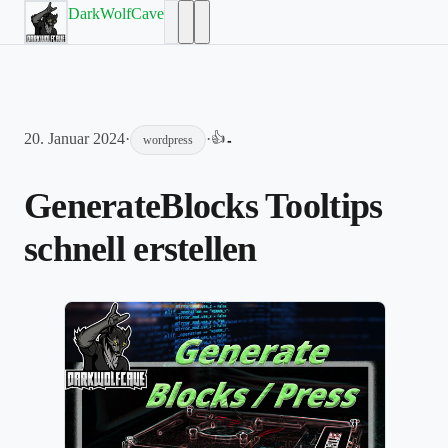
DarkWolfCave
20. Januar 2024
·
·
👍
-
wordpress
GenerateBlocks Tooltips
schnell erstellen