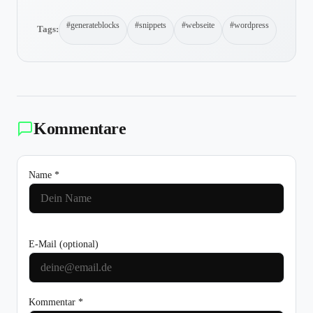
#generateblocks
#snippets
#webseite
#wordpress
Tags:
Kommentare
Name *
E-Mail
(optional)
Kommentar *