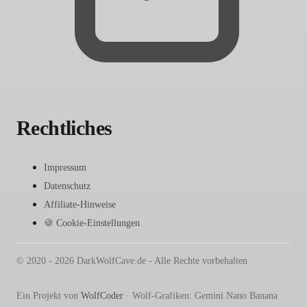
Rechtliches
Impressum
Datenschutz
Affiliate-Hinweise
🍪 Cookie-Einstellungen
© 2020 - 2026 DarkWolfCave.de - Alle Rechte vorbehalten
Ein Projekt von
WolfCoder
· Wolf-Grafiken: Gemini Nano Banana