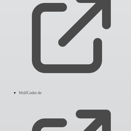
WolfCoder.de